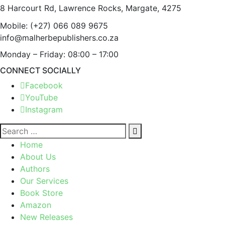
8 Harcourt Rd, Lawrence Rocks, Margate, 4275
Mobile:
(+27) 066 089 9675
info@malherbepublishers.co.za
Monday – Friday: 08:00 – 17:00
CONNECT SOCIALLY
Facebook
YouTube
Instagram
Home
About Us
Authors
Our Services
Book Store
Amazon
New Releases