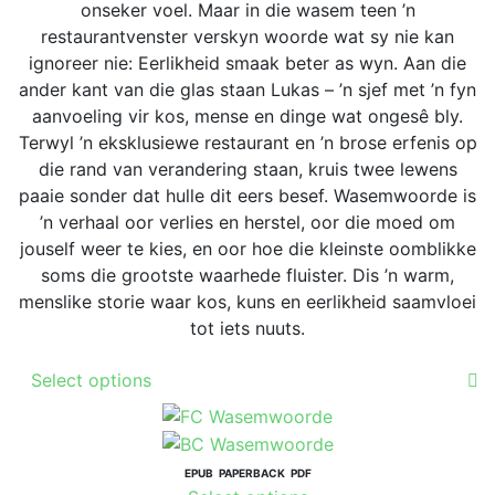
chosen
onseker voel. Maar in die wasem teen ’n
on
restaurantvenster verskyn woorde wat sy nie kan
the
ignoreer nie: Eerlikheid smaak beter as wyn. Aan die
product
ander kant van die glas staan Lukas – ’n sjef met ’n fyn
page
aanvoeling vir kos, mense en dinge wat ongesê bly.
Terwyl ’n eksklusiewe restaurant en ’n brose erfenis op
die rand van verandering staan, kruis twee lewens
paaie sonder dat hulle dit eers besef. Wasemwoorde is
’n verhaal oor verlies en herstel, oor die moed om
jouself weer te kies, en oor hoe die kleinste oomblikke
soms die grootste waarhede fluister. Dis ’n warm,
menslike storie waar kos, kuns en eerlikheid saamvloei
tot iets nuuts.
This
Select options
product
has
multiple
variants.
EPUB
PAPERBACK
PDF