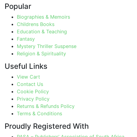
Popular
Biographies & Memoirs
Childrens Books
Education & Teaching
Fantasy
Mystery Thriller Suspense
Religion & Spirituality
Useful Links
View Cart
Contact Us
Cookie Policy
Privacy Policy
Returns & Refunds Policy
Terms & Conditions
Proudly Registered With
PASA – Publishers’ Association of South Africa