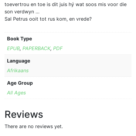
toevertrou en toe is dit juis hý wat soos mis voor die
son verdwyn …
Sal Petrus ooit tot rus kom, en vrede?
Book Type
EPUB
,
PAPERBACK
,
PDF
Language
Afrikaans
Age Group
All Ages
Reviews
There are no reviews yet.