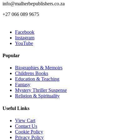
info@malherbepublishers.co.za
+27 066 089 9675
Facebook
Instagram
YouTube
Popular
Biographies & Memoirs
Childrens Books
Education & Teaching
Fantasy
Mystery Thriller Suspense
Religion & Spirituality
Useful Links
View Cart
Contact Us
Cookie Policy
Privacy Policy