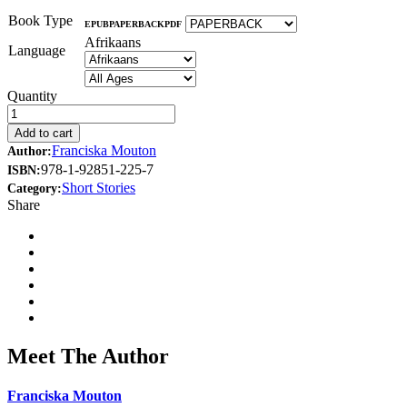
Book Type
EPUB
PAPERBACK
PDF
Afrikaans
Language
Quantity
Add to cart
Franciska Mouton
Author:
978-1-92851-225-7
ISBN:
Short Stories
Category:
Share
Meet The Author
Franciska Mouton