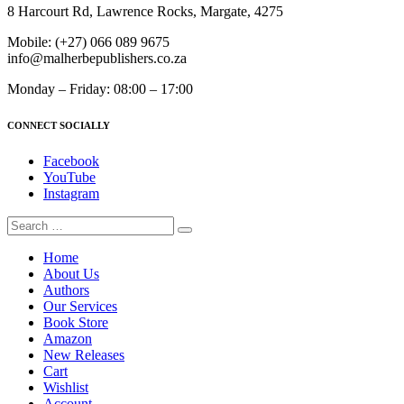
8 Harcourt Rd, Lawrence Rocks, Margate, 4275
Mobile:
(+27) 066 089 9675
info@malherbepublishers.co.za
Monday – Friday: 08:00 – 17:00
CONNECT SOCIALLY
Facebook
YouTube
Instagram
Home
About Us
Authors
Our Services
Book Store
Amazon
New Releases
Cart
Wishlist
Account