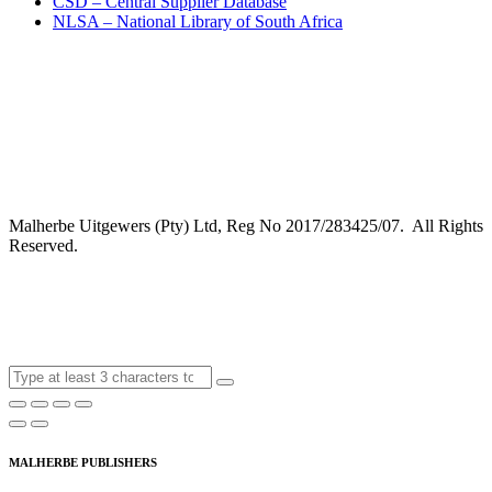
CSD – Central Supplier Database
NLSA – National Library of South Africa
Malherbe Uitgewers (Pty) Ltd, Reg No 2017/283425/07. All Rights
Reserved.
MALHERBE PUBLISHERS