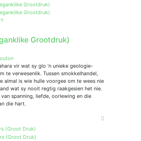
rt
ganklike Grootdruk)
Mouton
hara vir wat sy glo ’n unieke geologie-
m te verwesenlik. Tussen smokkelhandel,
 almal is wie hulle voorgee om te wees nie
nd wat sy nooit regtig raakgesien het nie.
van spanning, liefde, oorlewing en die
n die hart.