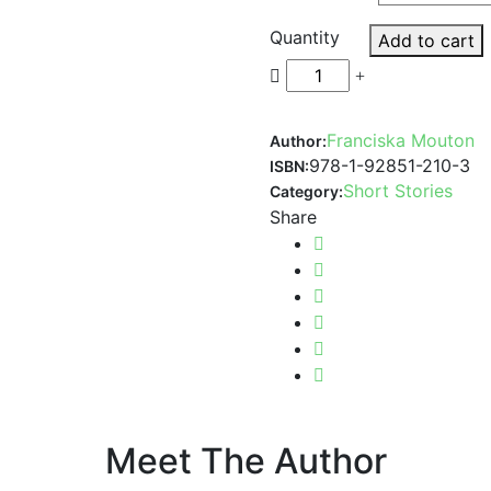
Quantity
Add to cart
Franciska Mouton
Author:
978-1-92851-210-3
ISBN:
Short Stories
Category:
Share
Meet The Author