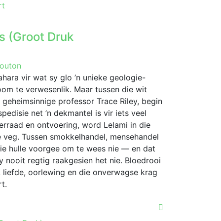
rt
s (Groot Druk
Mouton
hara vir wat sy glo ’n unieke geologie-
om te verwesenlik. Maar tussen die wit
 geheimsinnige professor Trace Riley, begin
edisie net ’n dekmantel is vir iets veel
erraad en ontvoering, word Lelami in die
 veg. Tussen smokkelhandel, mensehandel
wie hulle voorgee om te wees nie — en dat
 nooit regtig raakgesien het nie. Bloedrooi
 liefde, oorlewing en die onverwagse krag
t.