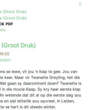
CK
PDF
This
ons
product
has
 (Groot Druk)
multiple
variants.
Price
99.00
The
range:
Mouton
options
R109.00
may
through
s se lewe, vir jou ’n klap te gee. Jou van
be
R299.00
te keer. Maar vir Twanette Greyling, het die
chosen
t: Wat gaan sy daaromtrent doen? Twanette is
on
l in die mooie Kaap. Sy kry haar eerste klap
the
Min wetende dat dit al op die eerste dag sou
product
en siel letterlik sou opvreet. In Leiden,
page
e se hart is dit steeds winter.