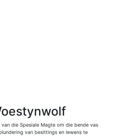
oestynwolf
 van die Spesiale Magte om die bende vas
plundering van besittings en lewens te