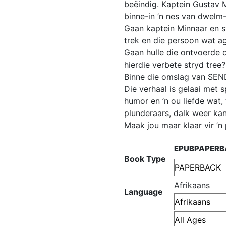
beëindig. Kaptein Gustav 
binne-in ’n nes van dwelm
Gaan kaptein Minnaar en s
trek en die persoon wat ag
Gaan hulle die ontvoerde 
hierdie verbete stryd tree?
Binne die omslag van SE
Die verhaal is gelaai met s
humor en ’n ou liefde wat,
plunderaars, dalk weer ka
Maak jou maar klaar vir 
EPUB
PAPERB
Book Type
Afrikaans
Language