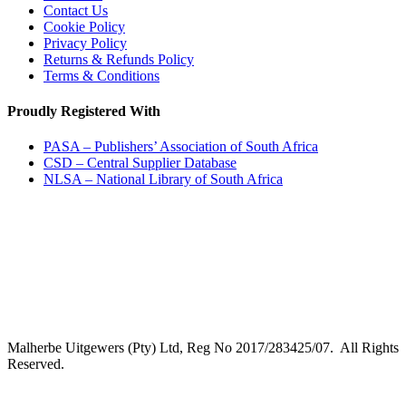
Contact Us
Cookie Policy
Privacy Policy
Returns & Refunds Policy
Terms & Conditions
Proudly Registered With
PASA – Publishers’ Association of South Africa
CSD – Central Supplier Database
NLSA – National Library of South Africa
Malherbe Uitgewers (Pty) Ltd, Reg No 2017/283425/07. All Rights
Reserved.