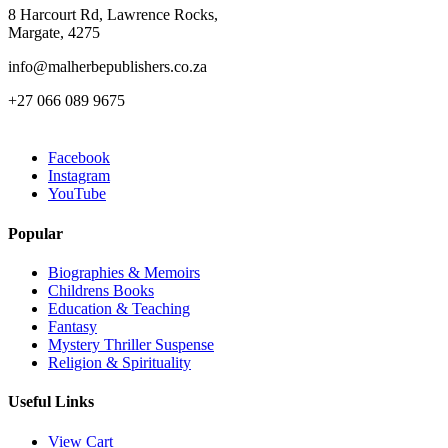
8 Harcourt Rd, Lawrence Rocks,
Margate, 4275
info@malherbepublishers.co.za
+27 066 089 9675
Facebook
Instagram
YouTube
Popular
Biographies & Memoirs
Childrens Books
Education & Teaching
Fantasy
Mystery Thriller Suspense
Religion & Spirituality
Useful Links
View Cart