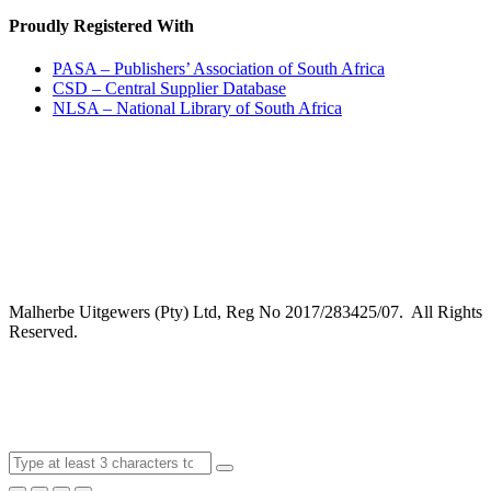
Proudly Registered With
PASA – Publishers’ Association of South Africa
CSD – Central Supplier Database
NLSA – National Library of South Africa
Malherbe Uitgewers (Pty) Ltd, Reg No 2017/283425/07. All Rights
Reserved.