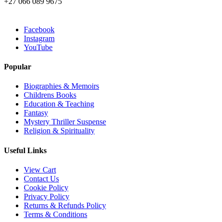
+27 066 089 9675
Facebook
Instagram
YouTube
Popular
Biographies & Memoirs
Childrens Books
Education & Teaching
Fantasy
Mystery Thriller Suspense
Religion & Spirituality
Useful Links
View Cart
Contact Us
Cookie Policy
Privacy Policy
Returns & Refunds Policy
Terms & Conditions