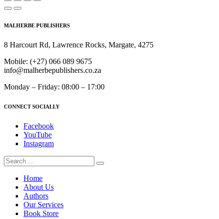
MALHERBE PUBLISHERS
8 Harcourt Rd, Lawrence Rocks, Margate, 4275
Mobile:
(+27) 066 089 9675
info@malherbepublishers.co.za
Monday – Friday: 08:00 – 17:00
CONNECT SOCIALLY
Facebook
YouTube
Instagram
Home
About Us
Authors
Our Services
Book Store