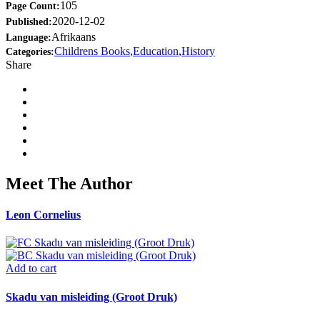
105
Page Count:
2020-12-02
Published:
Afrikaans
Language:
Childrens Books
,
Education
,
History
Categories:
Share
Meet The Author
Leon Cornelius
Add to cart
Skadu van misleiding (Groot Druk)