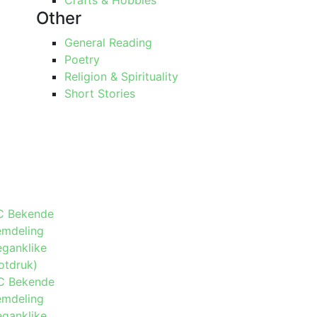
Crafts & Hobbies
Other
General Reading
Poetry
Religion & Spirituality
Short Stories