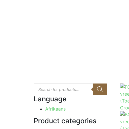
Products
search
Language
Afrikaans
Product categories